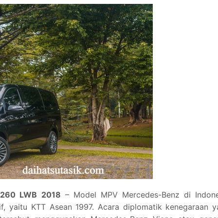
 260 LWB 2018
– Model MPV Mercedes-Benz di Indone
if, yaitu KTT Asean 1997. Acara diplomatik kenegaraan 