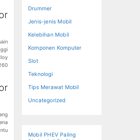
Drummer
or
Jenis-jenis Mobil
Kelebihan Mobil
ain
Komponen Komputer
ggi
lloy
Slot
 260
Teknologi
or
Tips Merawat Mobil
Uncategorized
yang
rena
ntu
Mobil PHEV Paling