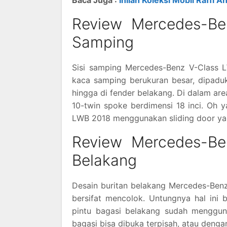
Baca Juga :
Inilah Koleksi Mobil Raffi 
Review Mercedes-Be
Samping
Sisi samping Mercedes-Benz V-Class 
kaca samping berukuran besar, dipadu
hingga di fender belakang. Di dalam are
10-twin spoke berdimensi 18 inci. Oh
LWB 2018 menggunakan sliding door yang
Review Mercedes-Be
Belakang
Desain buritan belakang Mercedes-Ben
bersifat mencolok. Untungnya hal ini b
pintu bagasi belakang sudah mengguna
bagasi bisa dibuka terpisah, atau denga