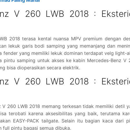
Ahmad Paling Mahal
nz V 260 LWB 2018 : Eksteri
LWB 2018 terasa kental nuansa MPV premium dengan des
kan lekuk garis bodi samping yang memanjang dan menin
a fender yang memiliki lekuk dominan terdapat velg light-a
 ya pintu samping untuk akses ke kabin Mercedes-Benz V
 bisa dioperasikan secara elektrik.
nz V 260 LWB 2018 : Eksteri
z V 260 LWB 2018 memang terkesan tidak memiliki detil 
isa terobati karena aksesibilitas yang baik, terutama ka
kan EASY-PACK tailgate. Selain itu bagian kaca dari pi
n full pintu bagasi semua dibuka.