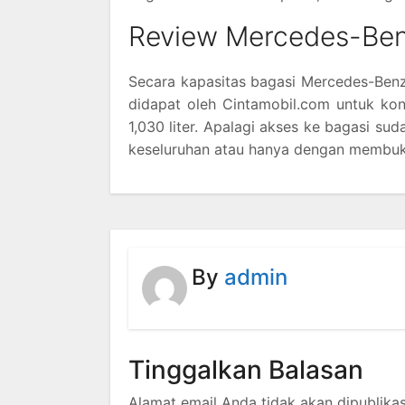
Review Mercedes-Ben
Secara kapasitas bagasi Mercedes-Benz
didapat oleh Cintamobil.com untuk kon
1,030 liter. Apalagi akses ke bagasi su
keseluruhan atau hanya dengan membuka
By
admin
Tinggalkan Balasan
Alamat email Anda tidak akan dipublikas