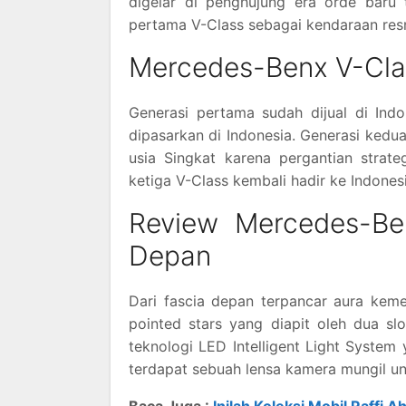
digelar di penghujung era orde baru
pertama V-Class sebagai kendaraan res
Mercedes-Benx V-Cla
Generasi pertama sudah dijual di Ind
dipasarkan di Indonesia. Generasi kedua
usia Singkat karena pergantian strat
ketiga V-Class kembali hadir ke Indones
Review Mercedes-Be
Depan
Dari fascia depan terpancar aura kem
pointed stars yang diapit oleh dua s
teknologi LED Intelligent Light System
terdapat sebuah lensa kamera mungil un