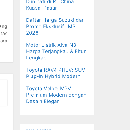
Diminati di RI, China
Kuasai Pasar
Daftar Harga Suzuki dan
yang
Promo Eksklusif IIMS
2026
itas
cara
Motor Listrik Alva N3,
Harga Terjangkau & Fitur
Lengkap
Toyota RAV4 PHEV: SUV
Plug-in Hybrid Modern
Toyota Veloz: MPV
Premium Modern dengan
Desain Elegan