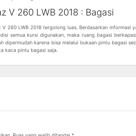
z V 260 LWB 2018 : Bagasi
 V 260 LWB 2018 tergolong luas. Berdasarkan informasi 
disi semua kursi digunakan, maka ruang bagasi berkapas
dah dipermudah karena bisa melalui bukaan pintu bagasi se
 kaca pintu bagasi saja.
ikan.
Ruas yang wajib ditandai
*