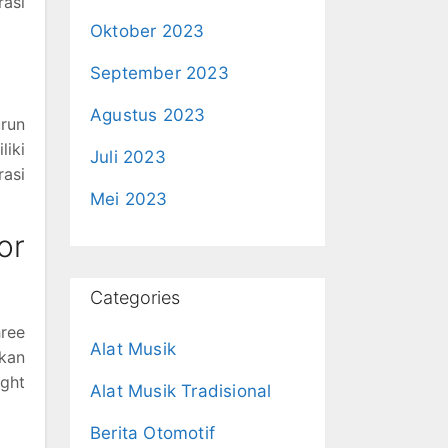
asi
Oktober 2023
September 2023
Agustus 2023
run
liki
Juli 2023
asi
Mei 2023
or
Categories
ree
Alat Musik
akan
ight
Alat Musik Tradisional
Berita Otomotif