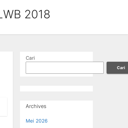
 LWB 2018
Cari
Cari
Archives
Mei 2026