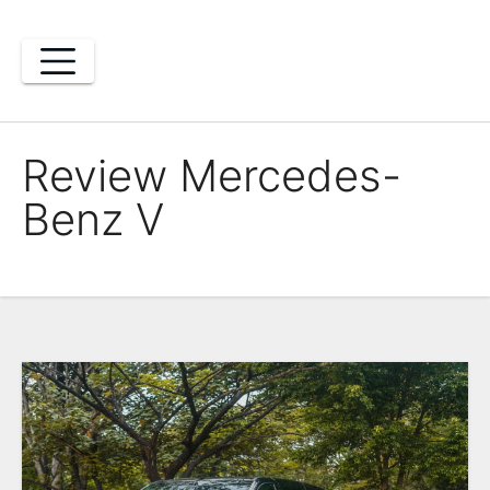
Skip
to
content
Review Mercedes-
Benz V