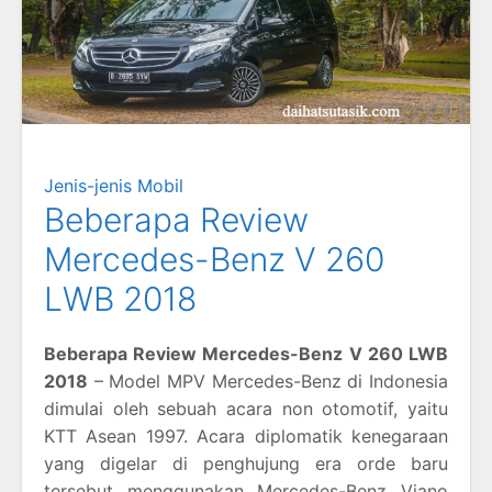
Jenis-jenis Mobil
Beberapa Review
Mercedes-Benz V 260
LWB 2018
Beberapa Review Mercedes-Benz V 260 LWB
2018
– Model MPV Mercedes-Benz di Indonesia
dimulai oleh sebuah acara non otomotif, yaitu
KTT Asean 1997. Acara diplomatik kenegaraan
yang digelar di penghujung era orde baru
tersebut menggunakan Mercedes-Benz Viano