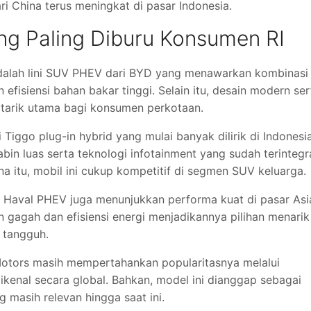
i China terus meningkat di pasar Indonesia.
ng Paling Diburu Konsumen RI
dalah lini SUV PHEV dari
BYD
yang menawarkan kombinasi
 efisiensi bahan bakar tinggi. Selain itu, desain modern ser
 tarik utama bagi konsumen perkotaan.
Tiggo plug-in hybrid yang mulai banyak dilirik di Indonesia
in luas serta teknologi infotainment yang sudah terintegr
na itu, mobil ini cukup kompetitif di segmen SUV keluarga.
ni Haval PHEV juga menunjukkan performa kuat di pasar Asi
in gagah dan efisiensi energi menjadikannya pilihan menarik
 tangguh.
Motors
masih mempertahankan popularitasnya melalui
ikenal secara global. Bahkan, model ini dianggap sebagai
g masih relevan hingga saat ini.