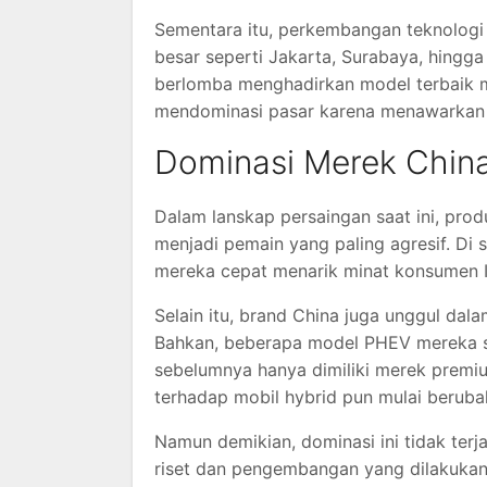
Sementara itu, perkembangan teknologi
besar seperti Jakarta, Surabaya, hingga
berlomba menghadirkan model terbaik me
mendominasi pasar karena menawarkan h
Dominasi Merek Chi
Dalam lanskap persaingan saat ini, prod
menjadi pemain yang paling agresif. Di s
mereka cepat menarik minat konsumen I
Selain itu, brand China juga unggul dala
Bahkan, beberapa model PHEV mereka sud
sebelumnya hanya dimiliki merek premi
terhadap mobil hybrid pun mulai berubah
Namun demikian, dominasi ini tidak terja
riset dan pengembangan yang dilakukan 