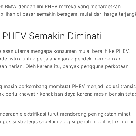
leh
BMW
dengan lini PHEV mereka yang menargetkan
pilihan di pasar semakin beragam, mulai dari harga terjang
 PHEV Semakin Diminati
i alasan utama mengapa konsumen mulai beralih ke PHEV.
e listrik untuk perjalanan jarak pendek memberikan
an harian. Oleh karena itu, banyak pengguna perkotaan
yang masih berkembang membuat PHEV menjadi solusi transis
ak perlu khawatir kehabisan daya karena mesin bensin teta
ndaraan elektrifikasi turut mendorong peningkatan minat
posisi strategis sebelum adopsi penuh mobil listrik murni