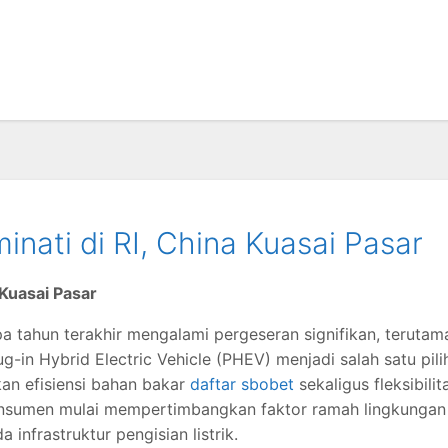
inati di RI, China Kuasai Pasar
 Kuasai Pasar
a tahun terakhir mengalami pergeseran signifikan, terutam
g-in Hybrid Electric Vehicle (PHEV) menjadi salah satu pili
an efisiensi bahan bakar
daftar sbobet
sekaligus fleksibilit
konsumen mulai mempertimbangkan faktor ramah lingkungan
infrastruktur pengisian listrik.