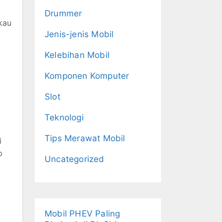
Drummer
kau
Jenis-jenis Mobil
Kelebihan Mobil
Komponen Komputer
Slot
Teknologi
Tips Merawat Mobil
i
p
Uncategorized
Mobil PHEV Paling