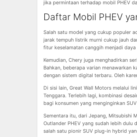
jika permintaan terhadap mobil PHEV dar
Daftar Mobil PHEV ya
Salah satu model yang cukup populer a
jarak tempuh listrik murni cukup jauh dan
fitur keselamatan canggih menjadi daya
Kemudian,
Chery
juga menghadirkan seri 
Bahkan, beberapa varian menawarkan kab
dengan sistem digital terbaru. Oleh kare
Di sisi lain,
Great Wall Motors
melalui li
Tenggara. Terlebih lagi, kombinasi desa
bagi konsumen yang menginginkan SUV
Sementara itu, dari Jepang,
Mitsubishi 
Outlander PHEV yang sudah lebih dulu d
salah satu pionir SUV plug-in hybrid yan