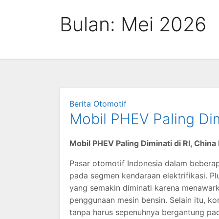
Skip
Bulan:
Mei 2026
to
content
Berita Otomotif
Mobil PHEV Paling Dim
Mobil PHEV Paling Diminati di RI, China
Pasar otomotif Indonesia dalam beberap
pada segmen kendaraan elektrifikasi. Plu
yang semakin diminati karena menawark
penggunaan mesin bensin. Selain itu, 
tanpa harus sepenuhnya bergantung pada 