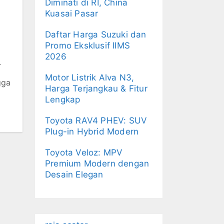
Diminati di RI, China
Kuasai Pasar
Daftar Harga Suzuki dan
Promo Eksklusif IIMS
2026
.
Motor Listrik Alva N3,
gga
Harga Terjangkau & Fitur
Lengkap
Toyota RAV4 PHEV: SUV
Plug-in Hybrid Modern
Toyota Veloz: MPV
Premium Modern dengan
Desain Elegan