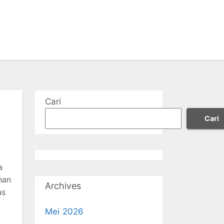
Cari
Cari
a
han
Archives
as
Mei 2026