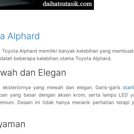
ta Alphard
 Toyota Alphard memiliki banyak kelebihan yang membuat
adalah beberapa kelebihan utama Toyota Alphard.
Mewah dan Elegan
n eksteriornya yang mewah dan elegan. Garis-garis
starl
epan yang besar dengan aksen krom, serta lampu LED y
ium. Desain ini tidak hanya menarik perhatian tetapi j
Nyaman