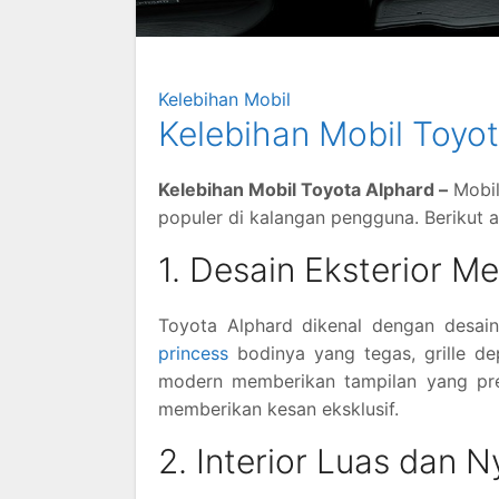
Kelebihan Mobil
Kelebihan Mobil Toyo
Kelebihan Mobil Toyota Alphard –
Mobil
populer di kalangan pengguna. Berikut 
1. Desain Eksterior 
Toyota Alphard dikenal dengan desai
princess
bodinya yang tegas, grille d
modern memberikan tampilan yang prem
memberikan kesan eksklusif.
2. Interior Luas dan 