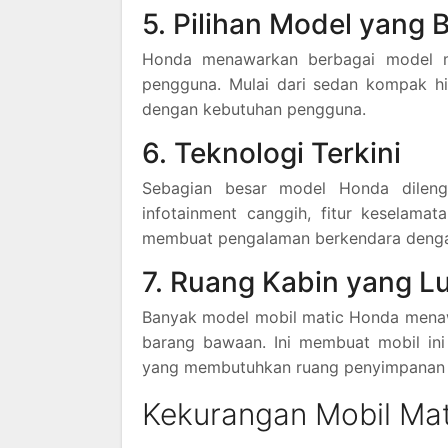
5. Pilihan Model yang
Honda menawarkan berbagai model mo
pengguna. Mulai dari sedan kompak hi
dengan kebutuhan pengguna.
6. Teknologi Terkini
Sebagian besar model Honda dilengka
infotainment canggih, fitur keselama
membuat pengalaman berkendara denga
7. Ruang Kabin yang L
Banyak model mobil matic Honda menaw
barang bawaan. Ini membuat mobil ini 
yang membutuhkan ruang penyimpanan 
Kekurangan Mobil Ma