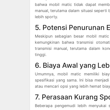
bahwa mobil matic tidak dapat membe
manual, terutama dalam situasi sepert
lebih sporty.
5. Potensi Penurunan E
Meskipun sebagian besar mobil mati
kemungkinan bahwa transmisi otomati
transmisi manual, terutama dalam kond
tinggi.
6. Biaya Awal yang Leb
Umumnya, mobil matic memiliki biay
spesifikasi yang sama. Ini bisa menja
atau mencari opsi yang lebih hemat biay
7. Perasaan Kurang Sp
Beberapa pengemudi lebih menyukai s