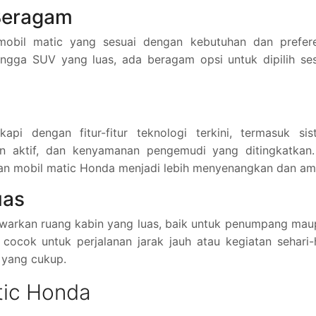
 Beragam
bil matic yang sesuai dengan kebutuhan dan prefere
ngga SUV yang luas, ada beragam opsi untuk dipilih ses
pi dengan fitur-fitur teknologi terkini, termasuk sis
tan aktif, dan kenyamanan pengemudi yang ditingkatkan.
n mobil matic Honda menjadi lebih menyenangkan dan am
uas
arkan ruang kabin yang luas, baik untuk penumpang mau
cocok untuk perjalanan jarak jauh atau kegiatan sehari-
yang cukup.
tic Honda