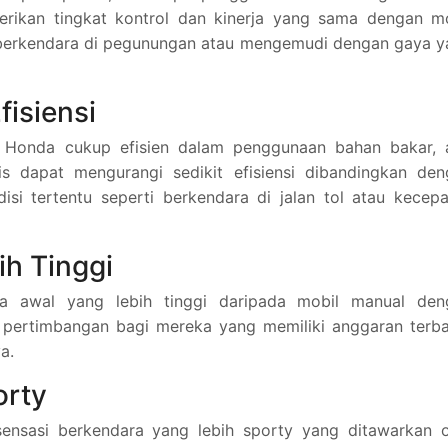
rikan tingkat kontrol dan kinerja yang sama dengan mo
i berkendara di pegunungan atau mengemudi dengan gaya 
fisiensi
c Honda cukup efisien dalam penggunaan bahan bakar, 
s dapat mengurangi sedikit efisiensi dibandingkan den
isi tertentu seperti berkendara di jalan tol atau kecep
ih Tinggi
a awal yang lebih tinggi daripada mobil manual den
di pertimbangan bagi mereka yang memiliki anggaran terb
a.
orty
ensasi berkendara yang lebih sporty yang ditawarkan o