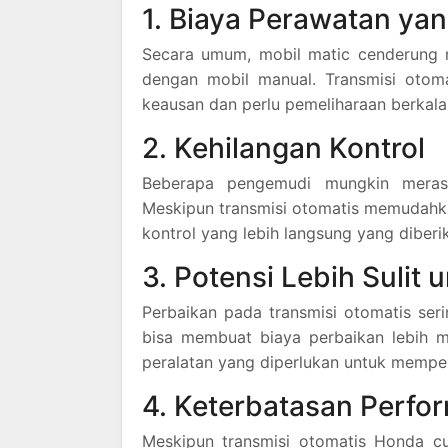
1. Biaya Perawatan yan
Secara umum, mobil matic cenderung m
dengan mobil manual. Transmisi otom
keausan dan perlu pemeliharaan berkala
2. Kehilangan Kontrol
Beberapa pengemudi mungkin merasa
Meskipun transmisi otomatis memudahk
kontrol yang lebih langsung yang diberi
3. Potensi Lebih Sulit 
Perbaikan pada transmisi otomatis ser
bisa membuat biaya perbaikan lebih ma
peralatan yang diperlukan untuk memper
4. Keterbatasan Perfo
Meskipun transmisi otomatis Honda c