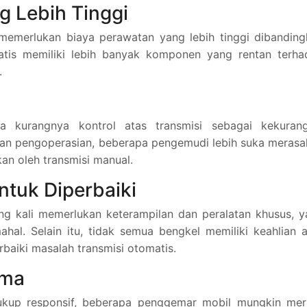
g Lebih Tinggi
emerlukan biaya perawatan yang lebih tinggi dibanding
atis memiliki lebih banyak komponen yang rentan terha
.
 kurangnya kontrol atas transmisi sebagai kekurang
an pengoperasian, beberapa pengemudi lebih suka merasa
kan oleh transmisi manual.
untuk Diperbaiki
ing kali memerlukan keterampilan dan peralatan khusus, 
hal. Selain itu, tidak semua bengkel memiliki keahlian 
baiki masalah transmisi otomatis.
rma
ukup responsif, beberapa penggemar mobil mungkin mer