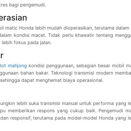
stres bagi pengemudi.
erasian
l matic Honda lebih mudah dioperasikan, terutama dalam 
dalam kondisi macet. Tidak perlu khawatir tentang mengg
ebih fokus pada jalan.
r
slot mahjong
kondisi penggunaan, sebagian besar mobil m
nggunaan bahan bakar. Teknologi transmisi modern memba
sehingga dapat menghemat biaya operasional.
gkin lebih suka transmisi manual untuk performa yang l
mpu memberikan respons yang cukup baik. Pengemudi ma
 dan responsif, terutama pada model-model Honda yang l