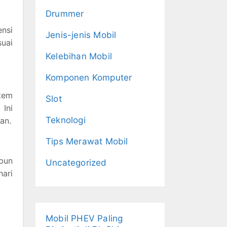
Drummer
nsi
Jenis-jenis Mobil
uai
Kelebihan Mobil
Komponen Komputer
tem
Slot
 Ini
Teknologi
an.
Tips Merawat Mobil
pun
Uncategorized
hari
Mobil PHEV Paling