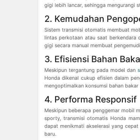
gigi lebih lancar, sehingga mengurangi 
2. Kemudahan Pengop
Sistem transmisi otomatis membuat mobi
lintas perkotaan atau saat berkendara 
gigi secara manual membuat pengemudi l
3. Efisiensi Bahan Baka
Meskipun tergantung pada model dan
Honda dikenal cukup efisien dalam pe
mengoptimalkan konsumsi bahan bakar 
4. Performa Responsif
Meskipun beberapa penggemar mobil mun
sporty, transmisi otomatis Honda ma
dapat menikmati akselerasi yang cepat
baru.