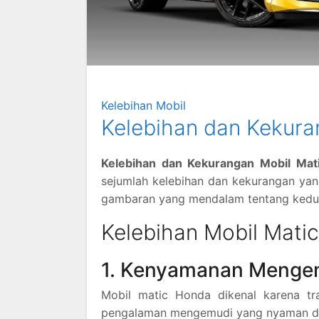
Kelebihan Mobil
Kelebihan dan Kekura
Kelebihan dan Kekurangan Mobil Ma
sejumlah kelebihan dan kekurangan yan
gambaran yang mendalam tentang kedua
Kelebihan Mobil Mati
1. Kenyamanan Menge
Mobil matic Honda dikenal karena t
pengalaman mengemudi yang nyaman da