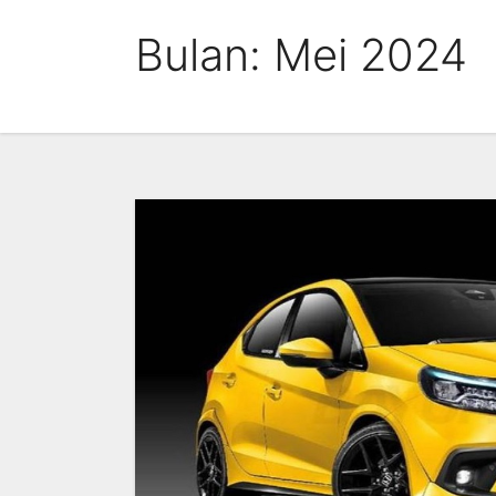
Skip
Bulan:
Mei 2024
to
content