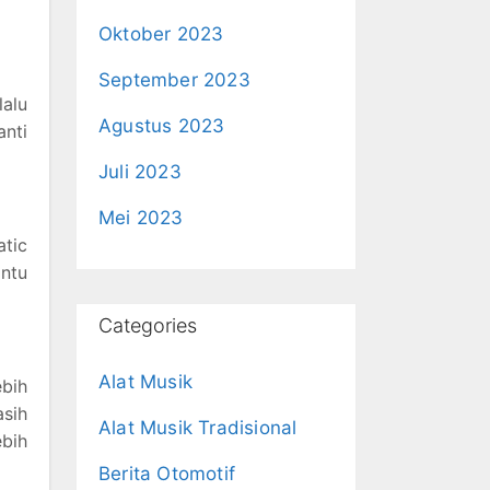
Oktober 2023
September 2023
lalu
Agustus 2023
anti
Juli 2023
Mei 2023
atic
ntu
Categories
Alat Musik
ebih
sih
Alat Musik Tradisional
ebih
Berita Otomotif