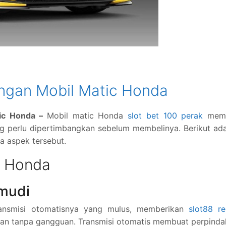
ngan Mobil Matic Honda
tic Honda –
Mobil matic Honda
slot bet 100 perak
memil
g perlu dipertimbangkan sebelum membelinya. Berikut ad
 aspek tersebut.
c Honda
mudi
ransmisi otomatisnya yang mulus, memberikan
slot88 r
n tanpa gangguan. Transmisi otomatis membuat perpinda