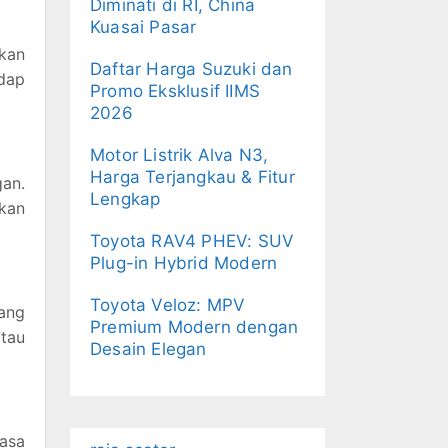
Diminati di RI, China
Kuasai Pasar
kan
Daftar Harga Suzuki dan
dap
Promo Eksklusif IIMS
2026
Motor Listrik Alva N3,
Harga Terjangkau & Fitur
an.
Lengkap
kan
Toyota RAV4 PHEV: SUV
Plug-in Hybrid Modern
Toyota Veloz: MPV
yang
Premium Modern dengan
atau
Desain Elegan
asa