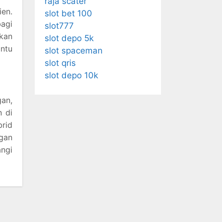
raja scater
ien.
slot bet 100
agi
slot777
kan
slot depo 5k
antu
slot spaceman
slot qris
slot depo 10k
gan,
n di
brid
gan
ngi