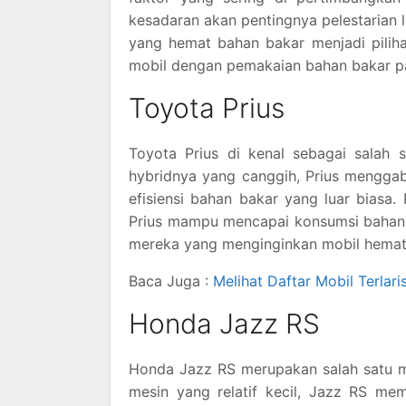
kesadaran akan pentingnya pelestarian
yang hemat bahan bakar menjadi pilihan
mobil dengan pemakaian bahan bakar pali
Toyota Prius
Toyota Prius di kenal sebagai salah 
hybridnya yang canggih, Prius mengga
efisiensi bahan bakar yang luar biasa
Prius mampu mencapai konsumsi bahan 
mereka yang menginginkan mobil hemat
Baca Juga :
Melihat Daftar Mobil Terlar
Honda Jazz RS
Honda Jazz RS merupakan salah satu mo
mesin yang relatif kecil, Jazz RS me