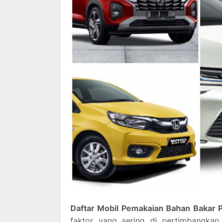
Daftar Mobil Pemakaian Bahan Bakar Pa
faktor yang sering di pertimbangkan