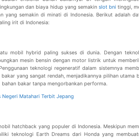
 lingkungan dan biaya hidup yang semakin
slot bni
tinggi, m
 yang semakin di minati di Indonesia. Berikut adalah da
ng irit di Indonesia:
satu mobil hybrid paling sukses di dunia. Dengan tekno
bungkan mesin bensin dengan motor listrik untuk member
. Penggunaan teknologi regeneratif dalam sistemnya mem
bakar yang sangat rendah, menjadikannya pilihan utama 
 bahan bakar tanpa mengorbankan performa.
is Negeri Matahari Terbit Jepang
bil hatchback yang populer di Indonesia. Meskipun memi
miliki teknologi Earth Dreams dari Honda yang membuat