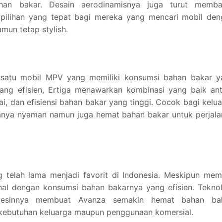
han bakar. Desain aerodinamisnya juga turut memba
a pilihan yang tepat bagi mereka yang mencari mobil de
un tetap stylish.
h satu mobil MPV yang memiliki konsumsi bahan bakar y
yang efisien, Ertiga menawarkan kombinasi yang baik an
, dan efisiensi bahan bakar yang tinggi. Cocok bagi kelu
nya nyaman namun juga hemat bahan bakar untuk perjala
telah lama menjadi favorit di Indonesia. Meskipun memi
nal dengan konsumsi bahan bakarnya yang efisien. Tekno
mesinnya membuat Avanza semakin hemat bahan bak
k kebutuhan keluarga maupun penggunaan komersial.