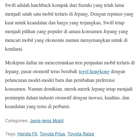
Swift adalah hatchback kompak dari Suzuki yang telah lama
menjadi salah satu mobil terlaris di Jepang. Dengan reputasi yang
kuat untuk keandalan dan harga yang terjangkau, Swift tetap
menjadi pilihan yang populer di antara konsumen Jepang yang
mencari mobil yang ekonomis namun menyenangkan untuk di
kendarai.
Meskipun daftar ini mencerminkan tren penjualan mobil terlaris di
Jepang, pasar otomotif terus berubah
togel hongkong
dengan
peluncuran model-model baru dan perubahan preferensi
konsumen. Namun demikian, merek-merek Jepang tetap menjadi
pemimpin dalam industri otomotif dengan inovasi, kualitas, dan
keandalan yang terus di perbarui.
Categories:
Jenis-jenis Mobil
Tags:
Honda Fit
,
Toyota Prius
,
Toyota Raize