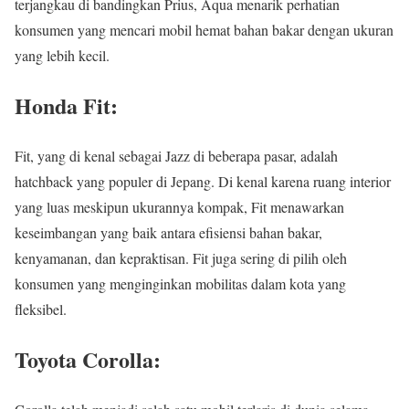
terjangkau di bandingkan Prius, Aqua menarik perhatian
konsumen yang mencari mobil hemat bahan bakar dengan ukuran
yang lebih kecil.
Honda Fit
:
Fit, yang di kenal sebagai Jazz di beberapa pasar, adalah
hatchback yang populer di Jepang. Di kenal karena ruang interior
yang luas meskipun ukurannya kompak, Fit menawarkan
keseimbangan yang baik antara efisiensi bahan bakar,
kenyamanan, dan kepraktisan. Fit juga sering di pilih oleh
konsumen yang menginginkan mobilitas dalam kota yang
fleksibel.
Toyota Corolla
: