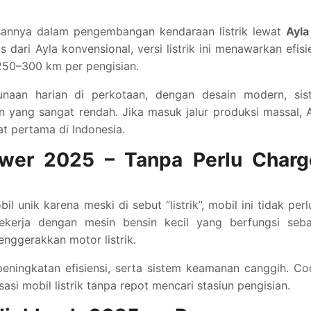
sannya dalam pengembangan kendaraan listrik lewat
Ayla
 dari Ayla konvensional, versi listrik ini menawarkan efisi
 250–300 km per pengisian.
unaan harian di perkotaan, dengan desain modern, sis
an yang sangat rendah. Jika masuk jalur produksi massal, 
at pertama di Indonesia.
ower 2025 – Tanpa Perlu Charg
 unik karena meski di sebut “listrik”, mobil ini tidak perl
bekerja dengan mesin bensin kecil yang berfungsi seba
nggerakkan motor listrik.
peningkatan efisiensi, serta sistem keamanan canggih. C
si mobil listrik tanpa repot mencari stasiun pengisian.