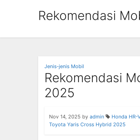
Skip
Rekomendasi Mob
to
content
Jenis-jenis Mobil
Rekomendasi Mob
2025
Nov 14, 2025
by
admin
Honda HR-V
Toyota Yaris Cross Hybrid 2025