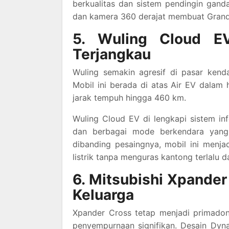
berkualitas dan sistem pendingin ganda
dan kamera 360 derajat membuat Grand
5. Wuling Cloud EV
Terjangkau
Wuling semakin agresif di pasar kend
Mobil ini berada di atas Air EV dalam 
jarak tempuh hingga 460 km.
Wuling Cloud EV di lengkapi sistem inf
dan berbagai mode berkendara yang 
dibanding pesaingnya, mobil ini menj
listrik tanpa menguras kantong terlalu d
6. Mitsubishi Xpande
Keluarga
Xpander Cross tetap menjadi primad
penyempurnaan signifikan. Desain Dynam