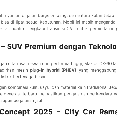
ih nyaman di jalan bergelombang, sementara kabin tetap 
 bisa di lipat sesuai kebutuhan. Mobil ini masih menganda
erta sudah di lengkapi transmisi CVT untuk perpindahan 
 – SUV Premium dengan Teknolo
gan cita rasa mewah dan performa tinggi, Mazda CX-60 l
hadirkan mesin
plug-in hybrid (PHEV)
yang menggabung
istrik bertenaga besar.
n kombinasi kulit, kayu, dan material kain tradisional Je
ense generasi terbaru memastikan pengalaman berkendara 
aupun perjalanan jauh.
 Concept 2025 – City Car Ram