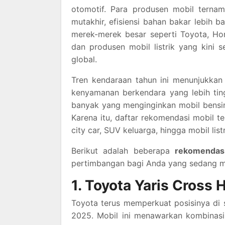
otomotif. Para produsen mobil terna
mutakhir, efisiensi bahan bakar lebih 
merek-merek besar seperti Toyota, Hon
dan produsen mobil listrik yang kini
global.
Tren kendaraan tahun ini menunjukkan p
kenyamanan berkendara yang lebih ting
banyak yang menginginkan mobil bensi
Karena itu, daftar rekomendasi mobil t
city car, SUV keluarga, hingga mobil listr
Berikut adalah beberapa
rekomendasi
pertimbangan bagi Anda yang sedang m
1. Toyota Yaris Cross
Toyota terus memperkuat posisinya 
2025. Mobil ini menawarkan kombinasi m