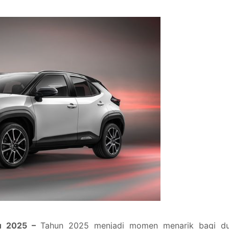
ru 2025 –
Tahun 2025 menjadi momen menarik bagi du