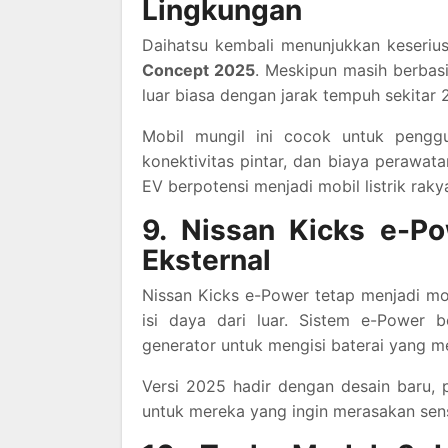
Lingkungan
Daihatsu kembali menunjukkan keseriu
Concept 2025
. Meskipun masih berbasis
luar biasa dengan jarak tempuh sekitar
Mobil mungil ini cocok untuk pengg
konektivitas pintar, dan biaya perawat
EV berpotensi menjadi mobil listrik raky
9. Nissan Kicks e-P
Eksternal
Nissan Kicks e-Power tetap menjadi mobil
isi daya dari luar. Sistem e-Power 
generator untuk mengisi baterai yang me
Versi 2025 hadir dengan desain baru, 
untuk mereka yang ingin merasakan sensa