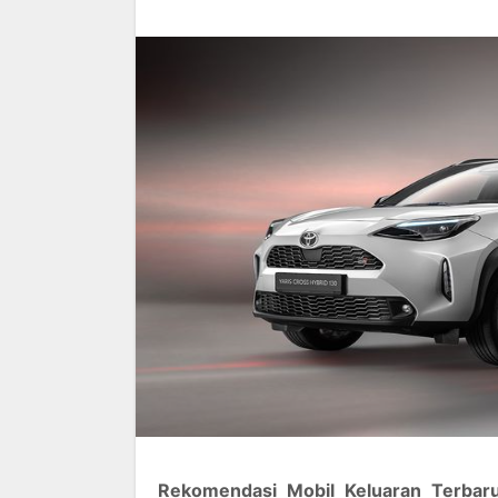
Rekomendasi Mobil Keluaran Terba