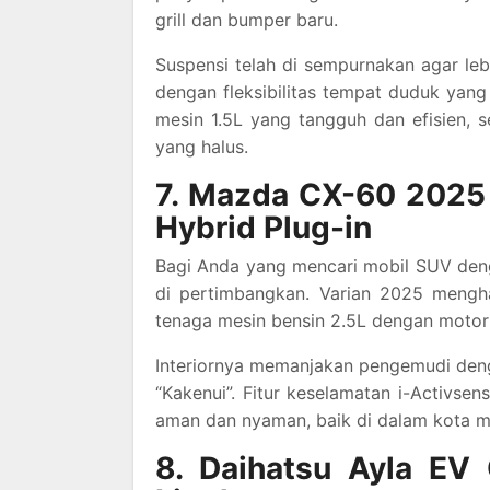
grill dan bumper baru.
Suspensi telah di sempurnakan agar leb
dengan fleksibilitas tempat duduk yang
mesin 1.5L yang tangguh dan efisien, s
yang halus.
7. Mazda CX-60 2025
Hybrid Plug-in
Bagi Anda yang mencari mobil SUV den
di pertimbangkan. Varian 2025 meng
tenaga mesin bensin 2.5L dengan motor l
Interiornya memanjakan pengemudi denga
“Kakenui”. Fitur keselamatan i-Activs
aman dan nyaman, baik di dalam kota m
8. Daihatsu Ayla EV