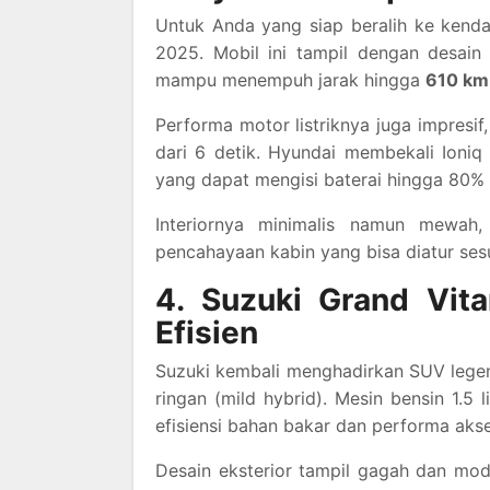
Untuk Anda yang siap beralih ke kendar
2025. Mobil ini tampil dengan desain 
mampu menempuh jarak hingga
610 km 
Performa motor listriknya juga impresi
dari 6 detik. Hyundai membekali Ioniq
yang dapat mengisi baterai hingga 80%
Interiornya minimalis namun mewah
pencahayaan kabin yang bisa diatur ses
4. Suzuki Grand Vit
Efisien
Suzuki kembali menghadirkan SUV lege
ringan (mild hybrid). Mesin bensin 1.5
efisiensi bahan bakar dan performa akse
Desain eksterior tampil gagah dan mode