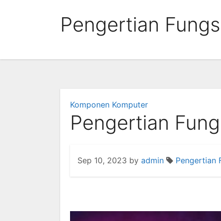
Skip
Pengertian Fungs
to
content
Komponen Komputer
Pengertian Fung
Sep 10, 2023
by
admin
Pengertian 