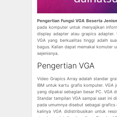
Pengertian Fungsi VGA Beserta Jenis
pada komputer untuk menyajikan infor
display adapter atau grapics adapter.
VGA yang berkualitas tinggi adalh su
bagus. Kalian dapat memakai komuter 
sejenisnya.
Pengertian VGA
Video Grapics Array adalah standar gra
IBM untuk kartu grafis komputer. VGA 
yang dipakai sebagian besar PC. VGA di
Standar tampilan VGA sampai saat ini d
pada umumnya disebut sebagai grafics c
kalinya VGA didistribusikan untuk res