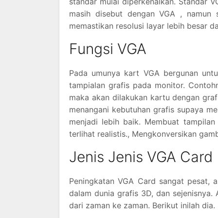
standar mulai diperkenalkan. Standar 
masih disebut dengan VGA , namun s
memastikan resolusi layar lebih besar d
Fungsi VGA
Pada umunya kart VGA bergunan untuk 
tampialan grafis pada monitor. Contoh
maka akan dilakukan kartu dengan grafi
menangani kebutuhan grafis supaya me
menjadi lebih baik. Membuat tampilan 
terlihat realistis., Mengkonversikan ga
Jenis Jenis VGA Card
Peningkatan VGA Card sangat pesat, a
dalam dunia grafis 3D, dan sejenisnya. 
dari zaman ke zaman. Berikut inilah dia.