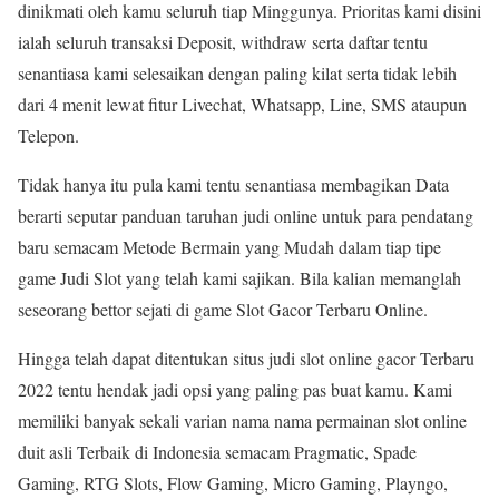
dinikmati oleh kamu seluruh tiap Minggunya. Prioritas kami disini
ialah seluruh transaksi Deposit, withdraw serta daftar tentu
senantiasa kami selesaikan dengan paling kilat serta tidak lebih
dari 4 menit lewat fitur Livechat, Whatsapp, Line, SMS ataupun
Telepon.
Tidak hanya itu pula kami tentu senantiasa membagikan Data
berarti seputar panduan taruhan judi online untuk para pendatang
baru semacam Metode Bermain yang Mudah dalam tiap tipe
game Judi Slot yang telah kami sajikan. Bila kalian memanglah
seseorang bettor sejati di game Slot Gacor Terbaru Online.
Hingga telah dapat ditentukan situs judi slot online gacor Terbaru
2022 tentu hendak jadi opsi yang paling pas buat kamu. Kami
memiliki banyak sekali varian nama nama permainan slot online
duit asli Terbaik di Indonesia semacam Pragmatic, Spade
Gaming, RTG Slots, Flow Gaming, Micro Gaming, Playngo,