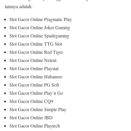
lainnya adalah:
Slot Gacor Online Pragmatic Play
Slot Gacor Online Joker Gaming
Slot Gacor Online Spadegaming
Slot Gacor Online TTG Slot
Slot Gacor Online Red Tiger
Slot Gacor Online Netent
Slot Gacor Online Playstar
Slot Gacor Online Habanero
Slot Gacor Online PG Soft
Slot Gacor Online Play’n Go
Slot Gacor Online CQ9
Slot Gacor Online Simple Play
Slot Gacor Online JBD
Slot Gacor Online Playtech