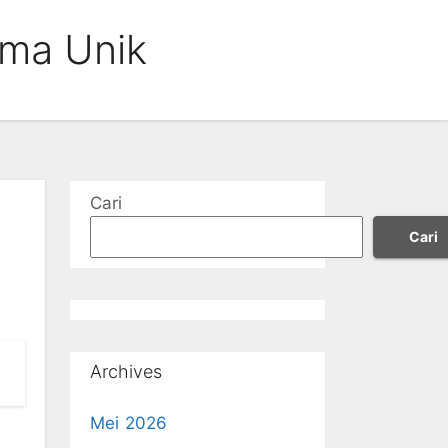
ama Unik
Cari
Cari
Archives
Mei 2026