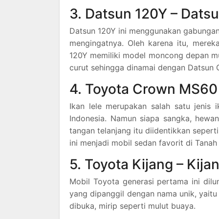
3. Datsun 120Y – Dats
Datsun 120Y ini menggunakan gabungan 
mengingatnya. Oleh karena itu, merek
120Y memiliki model moncong depan mung
curut sehingga dinamai dengan Datsun C
4. Toyota Crown MS60 
Ikan lele merupakan salah satu jenis 
Indonesia. Namun siapa sangka, hewa
tangan telanjang itu diidentikkan sepe
ini menjadi mobil sedan favorit di Tanah 
5. Toyota Kijang – Kij
Mobil Toyota generasi pertama ini dil
yang dipanggil dengan nama unik, yaitu 
dibuka, mirip seperti mulut buaya.