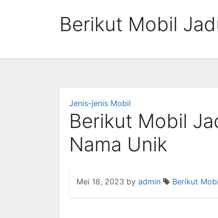
Skip
Berikut Mobil Ja
to
content
Jenis-jenis Mobil
Berikut Mobil Ja
Nama Unik
Mei 18, 2023
by
admin
Berikut Mob