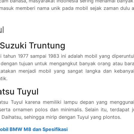
acam bahasa, masyarakat Indonesia sering menamai banyak
rmasuk memberi nama unik pada mobil sejak zaman dulu a
l
 Suzuki Truntung
i tahun 1977 sampai 1983 ini adalah mobil yang diperunt
 dengan tujuan untuk mengangkut banyak orang atau bara
ikatakan menjadi mobil yang sangat langka dan kebanya
tik.
atsu Tuyul
hatsu Tuyul karena memiliki lampu depan yang mengguna
rta ornamen polos dan minimalis. Selain itu, terdapat 
 Daihatsu, sehingga mirip dengan Tuyul yang plontos.
Mobil BMW M8 dan Spesifikasi