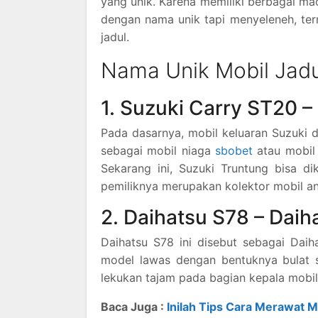
yang unik. Karena memiliki berbagai m
dengan nama unik tapi menyeleneh, te
jadul.
Nama Unik Mobil Jadu
1. Suzuki Carry ST20 –
Pada dasarnya, mobil keluaran Suzuki d
sebagai mobil niaga
sbobet
atau mobil
Sekarang ini, Suzuki Truntung bisa d
pemiliknya merupakan kolektor mobil an
2. Daihatsu S78 – Daih
Daihatsu S78 ini disebut sebagai Dai
model lawas dengan bentuknya bulat se
lekukan tajam pada bagian kepala mobil
Baca Juga :
Inilah Tips Cara Merawat 