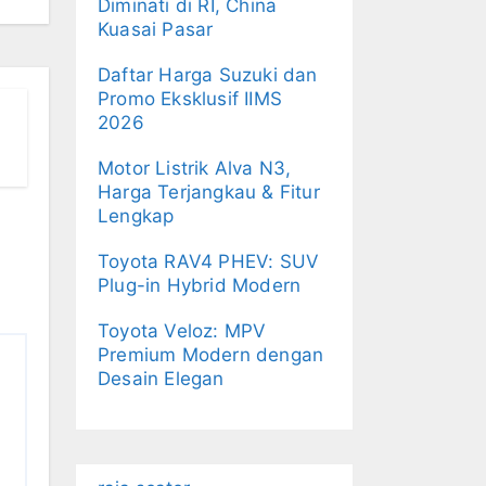
Diminati di RI, China
Kuasai Pasar
Daftar Harga Suzuki dan
Promo Eksklusif IIMS
2026
Motor Listrik Alva N3,
Harga Terjangkau & Fitur
Lengkap
Toyota RAV4 PHEV: SUV
Plug-in Hybrid Modern
Toyota Veloz: MPV
Premium Modern dengan
Desain Elegan