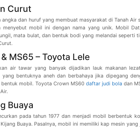
un Curut
angka dan huruf yang membuat masyarakat di Tanah Air s
a menyebut mobil ini dengan nama yang unik. Mobil Dat
il, mata bulat, dan bentuk bodi yang melandai seperti t
urut.
& MS65 – Toyota Lele
ikan air tawar yang banyak dijadikan lauk makanan leza
n yang bentuknya aneh dan berbahaya jika dipegang den
rti bentuk mobil. Toyota Crown MS60
daftar judi bola
dan M
Air.
ang Buaya
uncurkan pada tahun 1977 dan menjadi mobil berbentuk k
Kijang Buaya. Pasalnya, mobil ini memiliki kap mesin yang 