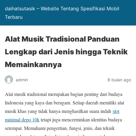
daihatsutasik – Website Tentang Spesifikasi Mobil
Terbaru
Alat Musik Tradisional Panduan
Lengkap dari Jenis hingga Teknik
Memainkannya
admin
8 bulan ago
Alat musik tradisional merupakan bagian penting dari budaya
Indonesia yang kaya dan beragam. Setiap daerah memiliki alat
musik khas yang tidak hanya menghasilkan suara indah
slot
minimal depo 10k
tetapi juga mencerminkan identitas budaya
setempat. Memahami pengertian, fungsi, jenis, dan teknik