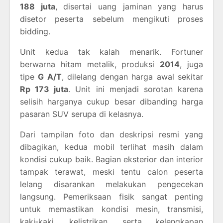
188 juta
, disertai uang jaminan yang harus
disetor peserta sebelum mengikuti proses
bidding.
Unit kedua tak kalah menarik. Fortuner
berwarna hitam metalik, produksi
2014
, juga
tipe
G A/T
, dilelang dengan harga awal sekitar
Rp 173 juta
. Unit ini menjadi sorotan karena
selisih harganya cukup besar dibanding harga
pasaran SUV serupa di kelasnya.
Dari tampilan foto dan deskripsi resmi yang
dibagikan, kedua mobil terlihat masih dalam
kondisi cukup baik. Bagian eksterior dan interior
tampak terawat, meski tentu calon peserta
lelang disarankan melakukan pengecekan
langsung. Pemeriksaan fisik sangat penting
untuk memastikan kondisi mesin, transmisi,
kaki‑kaki, kelistrikan, serta kelengkapan