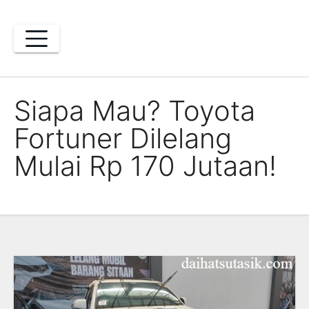
Skip
to
content
Siapa Mau? Toyota
Fortuner Dilelang
Mulai Rp 170 Jutaan!