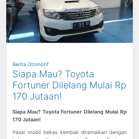
Berita Otomotif
Siapa Mau? Toyota
Fortuner Dilelang Mulai Rp
170 Jutaan!
Siapa Mau? Toyota Fortuner Dilelang Mulai Rp
170 Jutaan!
Pasar mobil bekas kembali diramaikan dengan