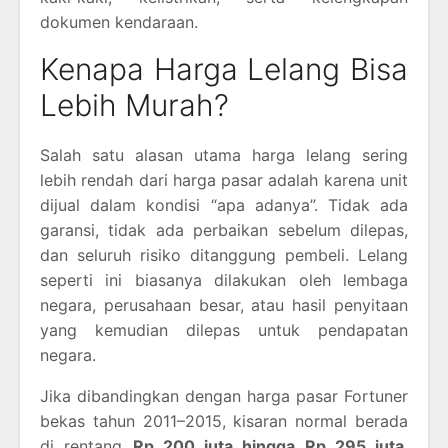
dokumen kendaraan.
Kenapa Harga Lelang Bisa
Lebih Murah?
Salah satu alasan utama harga lelang sering
lebih rendah dari harga pasar adalah karena unit
dijual dalam kondisi “apa adanya”. Tidak ada
garansi, tidak ada perbaikan sebelum dilepas,
dan seluruh risiko ditanggung pembeli. Lelang
seperti ini biasanya dilakukan oleh lembaga
negara, perusahaan besar, atau hasil penyitaan
yang kemudian dilepas untuk pendapatan
negara.
Jika dibandingkan dengan harga pasar Fortuner
bekas tahun 2011–2015, kisaran normal berada
di rentang
Rp 200 juta hingga Rp 295 juta
,