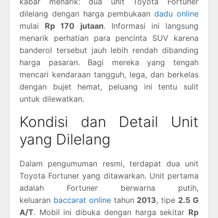
kabar menarik: dua unit Toyota Fortuner
dilelang dengan harga pembukaan
dadu online
mulai
Rp 170 jutaan
. Informasi ini langsung
menarik perhatian para pencinta SUV karena
banderol tersebut jauh lebih rendah dibanding
harga pasaran. Bagi mereka yang tengah
mencari kendaraan tangguh, lega, dan berkelas
dengan bujet hemat, peluang ini tentu sulit
untuk dilewatkan.
Kondisi dan Detail Unit
yang Dilelang
Dalam pengumuman resmi, terdapat dua unit
Toyota Fortuner yang ditawarkan. Unit pertama
adalah Fortuner berwarna putih,
keluaran
baccarat online
tahun
2013
, tipe
2.5 G
A/T
. Mobil ini dibuka dengan harga sekitar
Rp