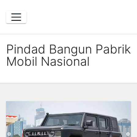
Skip
to
content
Pindad Bangun Pabrik
Mobil Nasional