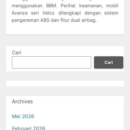
menggunakan BBM. Perihal keamanan, mobil
Avanza seri Veloz dilengkapi dengan sistem
pengereman ABS dan fitur dual airbag.
Cari
Cari
Archives
Mei 2026
Februari 2026