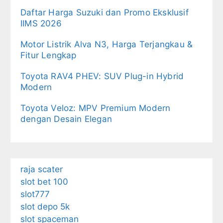
Daftar Harga Suzuki dan Promo Eksklusif
IIMS 2026
Motor Listrik Alva N3, Harga Terjangkau &
Fitur Lengkap
Toyota RAV4 PHEV: SUV Plug-in Hybrid
Modern
Toyota Veloz: MPV Premium Modern
dengan Desain Elegan
raja scater
slot bet 100
slot777
slot depo 5k
slot spaceman