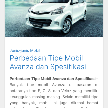
Jenis-jenis Mobil
Perbedaan Tipe Mobil
Avanza dan Spesifikasi
Perbedaan Tipe Mobil Avanza dan Spesifikasi –
Banyak tipe mobil Avanza di pasaran di
antaranya tipe E, G, S, dan Veloz yang memiliki
keunggulan masing-masing. Selain memiliki tipe
yang banyak, mobil ini juga dikenal hemat