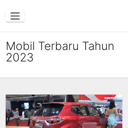
Skip
to
content
Mobil Terbaru Tahun
2023