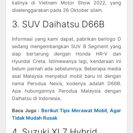
kalinya di Vietnam Motor Show 2022, yang
diselenggarakan pada 26 Oktober silam.
3. SUV Daihatsu D66B
Informasi yang kami dapat, pabrikan berlogo D
sedang mengembangkan SUV B Segment yang
siap bertarung dengan Honda HR-V dan
Hyundai Creta. Istimewanya lagi, kendaraan ini
belum pernah ada sebelumnya. Beberapa media
asal Malaysia menyebut mobil baru ini dengan
nama Perodua Nexis, kodenya adalah D66B.
Apa hubungannya Perodua Malaysia dengan
Daihatsu di Indonesia.
Baca Juga :
Berikut Tips Merawat Mobil, Agar
Tidak Mudah Rusak
4. Suzuki XL7 Hybrid