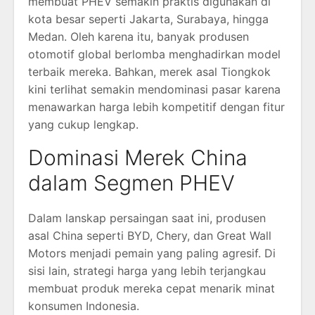
membuat PHEV semakin praktis digunakan di
kota besar seperti Jakarta, Surabaya, hingga
Medan. Oleh karena itu, banyak produsen
otomotif global berlomba menghadirkan model
terbaik mereka. Bahkan, merek asal Tiongkok
kini terlihat semakin mendominasi pasar karena
menawarkan harga lebih kompetitif dengan fitur
yang cukup lengkap.
Dominasi Merek China
dalam Segmen PHEV
Dalam lanskap persaingan saat ini, produsen
asal China seperti
BYD
,
Chery
, dan
Great Wall
Motors
menjadi pemain yang paling agresif. Di
sisi lain, strategi harga yang lebih terjangkau
membuat produk mereka cepat menarik minat
konsumen Indonesia.