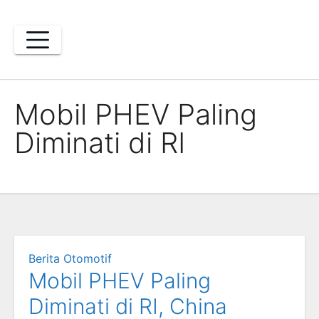
Skip
to
content
Mobil PHEV Paling
Diminati di RI
Berita Otomotif
Mobil PHEV Paling
Diminati di RI, China