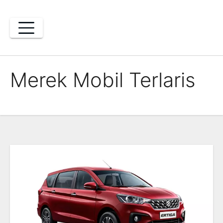
Skip
to
content
Merek Mobil Terlaris