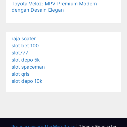
Toyota Veloz: MPV Premium Modern
dengan Desain Elegan
raja scater
slot bet 100
slot777
slot depo 5k
slot spaceman
slot qris
slot depo 10k
Proudly powered by WordPress
|
Theme: Ennova by