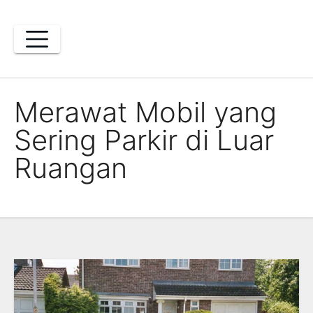
Skip
to
content
Merawat Mobil yang
Sering Parkir di Luar
Ruangan