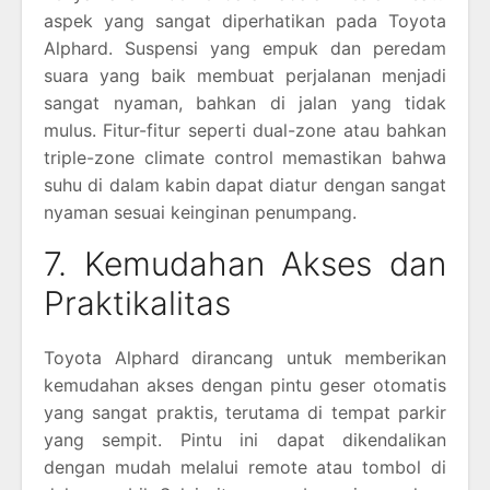
aspek yang sangat diperhatikan pada Toyota
Alphard. Suspensi yang empuk dan peredam
suara yang baik membuat perjalanan menjadi
sangat nyaman, bahkan di jalan yang tidak
mulus. Fitur-fitur seperti dual-zone atau bahkan
triple-zone climate control memastikan bahwa
suhu di dalam kabin dapat diatur dengan sangat
nyaman sesuai keinginan penumpang.
7. Kemudahan Akses dan
Praktikalitas
Toyota Alphard dirancang untuk memberikan
kemudahan akses dengan pintu geser otomatis
yang sangat praktis, terutama di tempat parkir
yang sempit. Pintu ini dapat dikendalikan
dengan mudah melalui remote atau tombol di