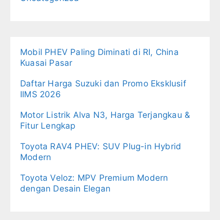
Mobil PHEV Paling Diminati di RI, China
Kuasai Pasar
Daftar Harga Suzuki dan Promo Eksklusif
IIMS 2026
Motor Listrik Alva N3, Harga Terjangkau &
Fitur Lengkap
Toyota RAV4 PHEV: SUV Plug-in Hybrid
Modern
Toyota Veloz: MPV Premium Modern
dengan Desain Elegan