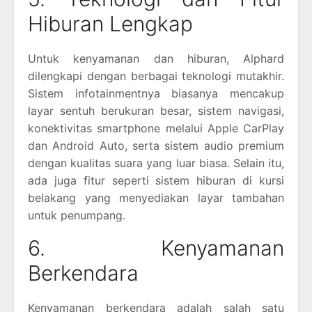
Hiburan Lengkap
Untuk kenyamanan dan hiburan, Alphard
dilengkapi dengan berbagai teknologi mutakhir.
Sistem infotainmentnya biasanya mencakup
layar sentuh berukuran besar, sistem navigasi,
konektivitas smartphone melalui Apple CarPlay
dan Android Auto, serta sistem audio premium
dengan kualitas suara yang luar biasa. Selain itu,
ada juga fitur seperti sistem hiburan di kursi
belakang yang menyediakan layar tambahan
untuk penumpang.
6. Kenyamanan
Berkendara
Kenyamanan berkendara adalah salah satu