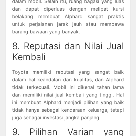
dalam mobil. Selain itu, ruang bagasi yang luas
dan dapat diperluas dengan melipat kursi
belakang membuat Alphard sangat praktis
untuk perjalanan jarak jauh atau membawa
barang bawaan yang banyak.
8. Reputasi dan Nilai Jual
Kembali
Toyota memiliki reputasi yang sangat baik
dalam hal keandalan dan kualitas, dan Alphard
tidak terkecuali. Mobil ini dikenal tahan lama
dan memiliki nilai jual kembali yang tinggi. Hal
ini membuat Alphard menjadi pilihan yang baik
tidak hanya sebagai kendaraan keluarga, tetapi
juga sebagai investasi jangka panjang.
9. Pilihan Varian yang