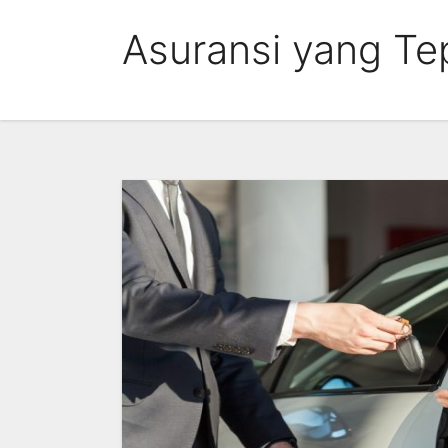
Skip
Asuransi yang Te
to
content