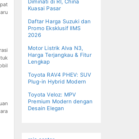
Diminati di RI, China
mpat
Kuasai Pasar
baru
Daftar Harga Suzuki dan
Promo Eksklusif IIMS
2026
Motor Listrik Alva N3,
asi
Harga Terjangkau & Fitur
tuk
Lengkap
bil
Toyota RAV4 PHEV: SUV
Plug-in Hybrid Modern
Toyota Veloz: MPV
Premium Modern dengan
duan
Desain Elegan
cara