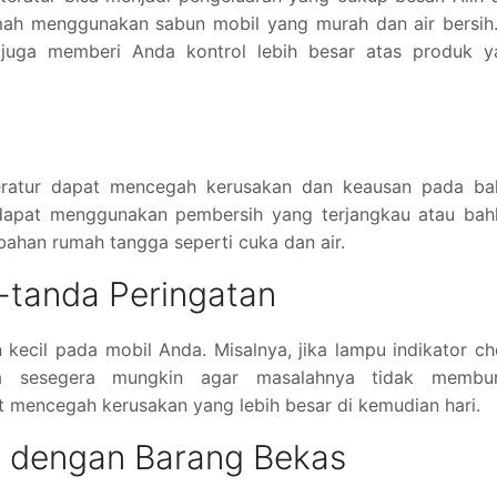
mah menggunakan sabun mobil yang murah dan air bersih.
 juga memberi Anda kontrol lebih besar atas produk y
teratur dapat mencegah kerusakan dan keausan pada ba
da dapat menggunakan pembersih yang terjangkau atau ba
ahan rumah tangga seperti cuka dan air.
-tanda Peringatan
kecil pada mobil Anda. Misalnya, jika lampu indikator c
ya sesegera mungkin agar masalahnya tidak membur
 mencegah kerusakan yang lebih besar di kemudian hari.
n dengan Barang Bekas