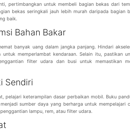
anti, pertimbangkan untuk membeli bagian bekas dari te
gian bekas seringkali jauh lebih murah daripada bagian 
ng baik.
msi Bahan Bakar
emat banyak uang dalam jangka panjang. Hindari akseler
 untuk memperlambat kendaraan. Selain itu, pastikan un
enggantian filter udara dan busi untuk memastikan mo
i Sendiri
t, pelajari keterampilan dasar perbaikan mobil. Buku pan
at menjadi sumber daya yang berharga untuk mempelajari 
enggantian lampu, rem, atau filter udara.
at