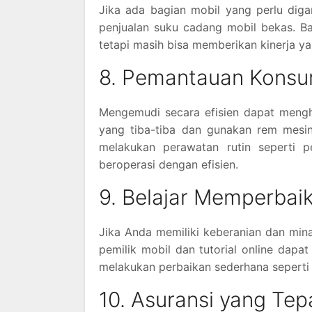
Jika ada bagian mobil yang perlu dig
penjualan suku cadang mobil bekas. Ba
tetapi masih bisa memberikan kinerja ya
8. Pemantauan Konsu
Mengemudi secara efisien dapat mengh
yang tiba-tiba dan gunakan rem mesin
melakukan perawatan rutin seperti p
beroperasi dengan efisien.
9. Belajar Memperbaik
Jika Anda memiliki keberanian dan mina
pemilik mobil dan tutorial online dap
melakukan perbaikan sederhana seperti p
10. Asuransi yang Tep