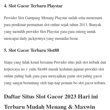
4. Slot Gacor Terbaru Playstar
Provider Slot Gampang Menang Playstar sudah setia menemani
para penikmat permainan slot online sejak tahun 2013. Banyak
yang memilih provider Slot Playstar gara-gara enteng untuk
mencapai daily jackpotnya yang memadai besar.
5. Slot Gacor Terbaru Slot88
Siapa yang tidak kenal bersama Provider situs judi slot terbaik dan
terpercaya no 1 yaitu Slot88 masuk kedalam jajaran provider slot
online paling baik gara-gara menyajikan game slot paling gacor
yang sangat beruntung oleh tiap-tiap pemain bo slot gacor terbaru.
Daftar Situs Slot Gacor 2023 Hari ini
Terbaru Mudah Menang & Maxwin