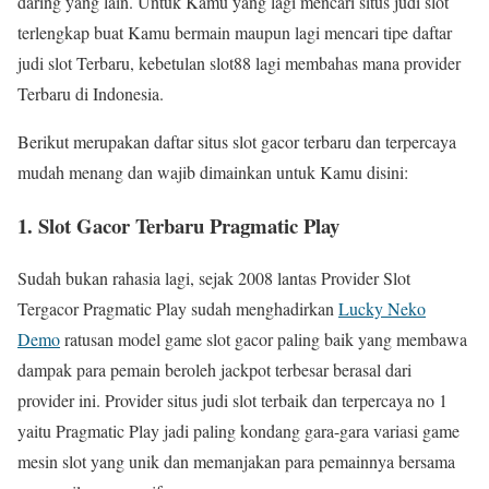
daring yang lain. Untuk Kamu yang lagi mencari situs judi slot
terlengkap buat Kamu bermain maupun lagi mencari tipe daftar
judi slot Terbaru, kebetulan slot88 lagi membahas mana provider
Terbaru di Indonesia.
Berikut merupakan daftar situs slot gacor terbaru dan terpercaya
mudah menang dan wajib dimainkan untuk Kamu disini:
1. Slot Gacor Terbaru Pragmatic Play
Sudah bukan rahasia lagi, sejak 2008 lantas Provider Slot
Tergacor Pragmatic Play sudah menghadirkan
Lucky Neko
Demo
ratusan model game slot gacor paling baik yang membawa
dampak para pemain beroleh jackpot terbesar berasal dari
provider ini. Provider situs judi slot terbaik dan terpercaya no 1
yaitu Pragmatic Play jadi paling kondang gara-gara variasi game
mesin slot yang unik dan memanjakan para pemainnya bersama