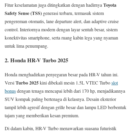
Toyota
Fitur keselamatan juga ditingkatkan dengan hadirnya
Safety Sense (TSS)
generasi terbaru, termasuk sistem
pengereman otomatis, lane departure alert, dan adaptive cruise
control. Interiornya modern dengan layar sentuh besar, sistem
konektivitas smartphone, serta ruang kabin lega yang nyaman
untuk lima penumpang.
2. Honda HR-V Turbo 2025
Honda menghadirkan penyegaran besar pada HR-V tahun ini.
Turbo 2025
Versi
kini dibekali mesin 1.5L VTEC Turbo
slot
bonus
dengan tenaga mencapai lebih dari 170 hp, menjadikannya
SUV kompak paling bertenaga di kelasnya. Desain eksterior
tampil lebih agresif dengan grille besar dan lampu LED berbentuk
tajam yang memberikan kesan premium.
Di dalam kabin, HR-V Turbo menawarkan suasana futuristik