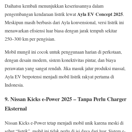
Daihatsu kembali menunjukkan keseriusannya dalam
Ayla EV Concept 2025
pengembangan kendaraan listrik lewat
.
Meskipun masih berbasis dari Ayla konvensional, versi listrik ini
menawarkan efisiensi luar biasa dengan jarak tempuh sekitar
250–300 km per pengisian.
Mobil mungil ini cocok untuk penggunaan harian di perkotaan,
dengan desain modern, sistem konektivitas pintar, dan biaya
perawatan yang sangat rendah. Jika masuk jalur produksi massal,
Ayla EV berpotensi menjadi mobil listrik rakyat pertama di
Indonesia.
9. Nissan Kicks e-Power 2025 – Tanpa Perlu Charger
Eksternal
Nissan Kicks e-Power tetap menjadi mobil unik karena meski di
sebut “listrik”, mobil ini tidak perlu di isi daya dari luar. Sistem e-