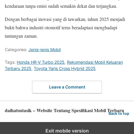
kendaraan tanpa emisi sudah semakin dekat dan terjangkau.
Dengan berbagai inovasi yang di tawarkan, tahun 2025 menjadi
bukti bahwa industri otomotif terus beradaptasi menghadapi
tantangan zaman.
Categories:
Jenis-jenis Mobil
Tags:
Honda HR-V Turbo 2025
,
Rekomendasi Mobil Keluaran
Terbaru 2025
,
Toyota Yaris Cross Hybrid 2025
Leave a Comment
daihatsutasik – Website Tentang Spesifikasi Mobil Terbaru
Back to top
Exit mobile version