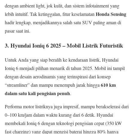
dengan ambient light, jok kulit, dan sistem infotainment yang
Honda Sensing
lebih intuitif. Tak ketinggalan, fitur keselamatan
hadir lengkap, menjadikannya salah satu SUV paling aman di
pasar saat ini.
3. Hyundai Ioniq 6 2025 – Mobil Listrik Futuristik
Untuk Anda yang siap beralih ke kendaraan listrik, Hyundai
Ioniq 6 menjadi pilihan menarik di tahun 2025. Mobil ini tampil
dengan desain aerodinamis yang terinspirasi dari konsep
610 km
“streamliner” dan mampu menempuh jarak hingga
dalam satu kali pengisian penuh
.
Performa motor listriknya juga impresif, mampu berakselerasi dari
0–100 km/jam dalam waktu kurang dari 6 detik. Hyundai
membekali Ioniq 6 dengan teknologi pengisian cepat (350 kW
fast charging) yang dapat mengisi baterai hingga 80% hanya