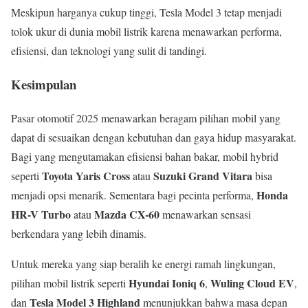
Meskipun harganya cukup tinggi, Tesla Model 3 tetap menjadi
tolok ukur di dunia mobil listrik karena menawarkan performa,
efisiensi, dan teknologi yang sulit di tandingi.
Kesimpulan
Pasar otomotif 2025 menawarkan beragam pilihan mobil yang
dapat di sesuaikan dengan kebutuhan dan gaya hidup masyarakat.
Bagi yang mengutamakan efisiensi bahan bakar, mobil hybrid
Toyota Yaris Cross
Suzuki Grand Vitara
seperti
atau
bisa
Honda
menjadi opsi menarik. Sementara bagi pecinta performa,
HR-V Turbo
Mazda CX-60
atau
menawarkan sensasi
berkendara yang lebih dinamis.
Untuk mereka yang siap beralih ke energi ramah lingkungan,
Hyundai Ioniq 6
Wuling Cloud EV
pilihan mobil listrik seperti
,
,
Tesla Model 3 Highland
dan
menunjukkan bahwa masa depan