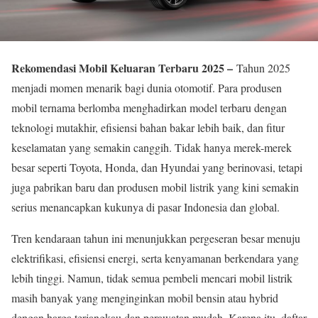
Rekomendasi Mobil Keluaran Terbaru 2025 –
Tahun 2025
menjadi momen menarik bagi dunia otomotif. Para produsen
mobil ternama berlomba menghadirkan model terbaru dengan
teknologi mutakhir, efisiensi bahan bakar lebih baik, dan fitur
keselamatan yang semakin canggih. Tidak hanya merek-merek
besar seperti Toyota, Honda, dan Hyundai yang berinovasi, tetapi
juga pabrikan baru dan produsen mobil listrik yang kini semakin
serius menancapkan kukunya di pasar Indonesia dan global.
Tren kendaraan tahun ini menunjukkan pergeseran besar menuju
elektrifikasi, efisiensi energi, serta kenyamanan berkendara yang
lebih tinggi. Namun, tidak semua pembeli mencari mobil listrik
masih banyak yang menginginkan mobil bensin atau hybrid
dengan harga terjangkau dan perawatan mudah. Karena itu, daftar